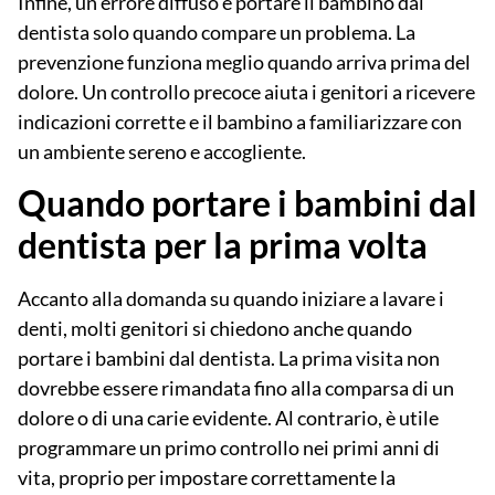
Infine, un errore diffuso è portare il bambino dal
dentista solo quando compare un problema. La
prevenzione funziona meglio quando arriva prima del
dolore. Un controllo precoce aiuta i genitori a ricevere
indicazioni corrette e il bambino a familiarizzare con
un ambiente sereno e accogliente.
Quando portare i bambini dal
dentista per la prima volta
Accanto alla domanda su quando iniziare a lavare i
denti, molti genitori si chiedono anche
quando
portare i bambini dal dentista
. La prima visita non
dovrebbe essere rimandata fino alla comparsa di un
dolore o di una carie evidente. Al contrario, è utile
programmare un primo controllo nei primi anni di
vita, proprio per impostare correttamente la