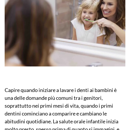
Capire
quando iniziare a lavare i denti ai bambini
è
una delle domande più comuni tra i genitori,
soprattutto nei primi mesi di vita, quando i primi
dentini cominciano a comparire e cambiano le
abitudini quotidiane. La salute orale infantile inizia
molto presto
, spesso prima di quanto si immagini, e