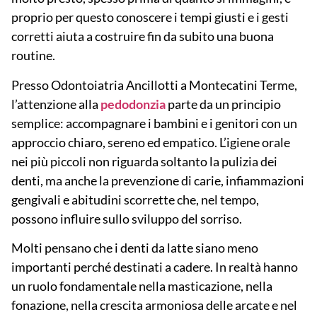
proprio per questo conoscere i tempi giusti e i gesti
corretti aiuta a costruire fin da subito una buona
routine.
Presso
Odontoiatria Ancillotti a Montecatini Terme
,
l’attenzione alla
pedodonzia
parte da un principio
semplice: accompagnare i bambini e i genitori con un
approccio chiaro, sereno ed empatico. L’igiene orale
nei più piccoli non riguarda soltanto la pulizia dei
denti, ma anche la prevenzione di carie, infiammazioni
gengivali e abitudini scorrette che, nel tempo,
possono influire sullo sviluppo del sorriso.
Molti pensano che i denti da latte siano meno
importanti perché destinati a cadere. In realtà hanno
un ruolo
fondamentale
nella masticazione, nella
fonazione, nella crescita armoniosa delle arcate e nel