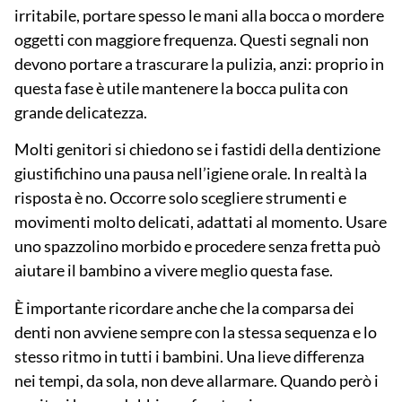
irritabile, portare spesso le mani alla bocca o mordere
oggetti con maggiore frequenza. Questi segnali non
devono portare a trascurare la pulizia, anzi: proprio in
questa fase è utile mantenere la bocca pulita con
grande delicatezza.
Molti genitori si chiedono se i fastidi della dentizione
giustifichino una pausa nell’igiene orale. In realtà la
risposta è no. Occorre solo scegliere strumenti e
movimenti
molto delicati
, adattati al momento. Usare
uno spazzolino morbido e procedere senza fretta può
aiutare il bambino a vivere meglio questa fase.
È importante ricordare anche che la comparsa dei
denti non avviene sempre con la stessa sequenza e lo
stesso ritmo in tutti i bambini. Una lieve differenza
nei tempi, da sola, non deve allarmare. Quando però i