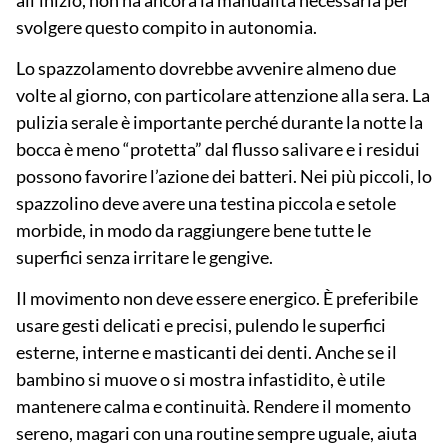
svolgere questo compito in autonomia.
Lo spazzolamento dovrebbe avvenire almeno due
volte al giorno, con particolare attenzione alla sera. La
pulizia serale è importante perché durante la notte la
bocca è meno “protetta” dal flusso salivare e i residui
possono favorire l’azione dei batteri. Nei più piccoli, lo
spazzolino deve avere una testina piccola e setole
morbide, in modo da raggiungere bene tutte le
superfici senza irritare le gengive.
Il movimento non deve essere energico. È preferibile
usare gesti
delicati
e precisi, pulendo le superfici
esterne, interne e masticanti dei denti. Anche se il
bambino si muove o si mostra infastidito, è utile
mantenere calma e continuità. Rendere il momento
sereno, magari con una routine sempre uguale, aiuta