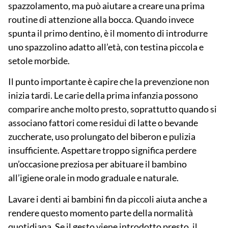
spazzolamento, ma può aiutare a creare una prima
routine di attenzione alla bocca. Quando invece
spunta il primo dentino, è il momento di introdurre
uno spazzolino adatto all’età, con testina piccola e
setole morbide.
Il punto importante è capire che la prevenzione
non
inizia tardi
. Le carie della prima infanzia possono
comparire anche molto presto, soprattutto quando si
associano fattori come residui di latte o bevande
zuccherate, uso prolungato del biberon e pulizia
insufficiente. Aspettare troppo significa perdere
un’occasione preziosa per abituare il bambino
all’igiene orale in modo graduale e naturale.
Lavare i denti ai bambini fin da piccoli aiuta anche a
rendere questo momento parte della normalità
quotidiana. Se il gesto viene introdotto presto, il