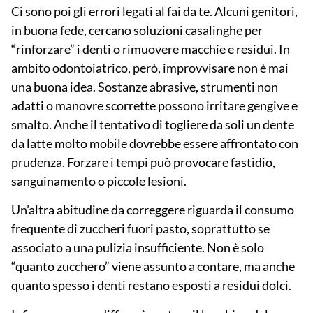
Ci sono poi gli errori legati al fai da te. Alcuni genitori,
in buona fede, cercano soluzioni casalinghe per
“rinforzare” i denti o rimuovere macchie e residui. In
ambito odontoiatrico, però, improvvisare non è mai
una buona idea. Sostanze abrasive, strumenti non
adatti o manovre scorrette possono irritare gengive e
smalto. Anche il tentativo di togliere da soli un dente
da latte molto mobile dovrebbe essere affrontato con
prudenza. Forzare i tempi può provocare fastidio,
sanguinamento o piccole lesioni.
Un’altra abitudine da correggere riguarda il consumo
frequente di zuccheri fuori pasto, soprattutto se
associato a una pulizia insufficiente. Non è solo
“quanto zucchero” viene assunto a contare, ma anche
quanto spesso
i denti restano esposti a residui dolci.