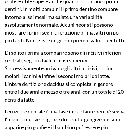
orale, è utile sapere anche
quando spuntano i primi
dentini
. In molti bambini il primo dentino compare
intorno ai sei mesi, ma esiste una variabilità
assolutamente normale. Alcuni neonati possono
mostrare i primi segni di eruzione prima, altri un po’
più tardi. Non esiste un giorno preciso valido per tutti.
Di solito i primi a comparire sono gli incisivi inferiori
centrali, seguiti dagli incisivi superiori.
Successivamente arrivano gli altri incisivi, i primi
molari, i canini e infine i secondi molari da latte.
L’intera dentizione decidua si completa in genere
entro i due anni e mezzo o tre anni, con un totale di
20
denti da latte
.
L’eruzione dentale è una fase importante perché segna
l’inizio di nuove esigenze di cura. Le gengive possono
apparire più gonfie e il bambino può essere più