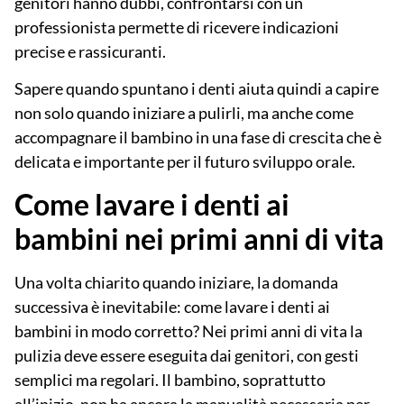
genitori hanno dubbi, confrontarsi con un
professionista permette di ricevere indicazioni
precise e rassicuranti.
Sapere quando spuntano i denti aiuta quindi a capire
non solo quando iniziare a pulirli, ma anche come
accompagnare il bambino in una fase di crescita che è
delicata
e importante per il futuro sviluppo orale.
Come lavare i denti ai
bambini nei primi anni di vita
Una volta chiarito quando iniziare, la domanda
successiva è inevitabile:
come lavare i denti ai
bambini
in modo corretto? Nei primi anni di vita la
pulizia deve essere eseguita dai genitori, con gesti
semplici ma regolari. Il bambino, soprattutto
all’inizio, non ha ancora la manualità necessaria per