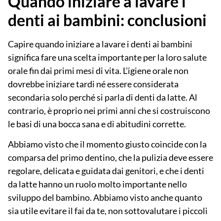
Quando iniziare a lavare i
denti ai bambini: conclusioni
Capire
quando iniziare a lavare i denti ai bambini
significa fare una scelta importante per la loro salute
orale fin dai primi mesi di vita. L’igiene orale non
dovrebbe iniziare tardi né essere considerata
secondaria solo perché si parla di denti da latte. Al
contrario, è proprio nei primi anni che si costruiscono
le basi di una bocca sana e di abitudini corrette.
Abbiamo visto che il momento giusto coincide con la
comparsa del primo dentino, che la pulizia deve essere
regolare, delicata e guidata dai genitori, e che i denti
da latte hanno un ruolo
molto importante
nello
sviluppo del bambino. Abbiamo visto anche quanto
sia utile evitare il fai da te, non sottovalutare i piccoli