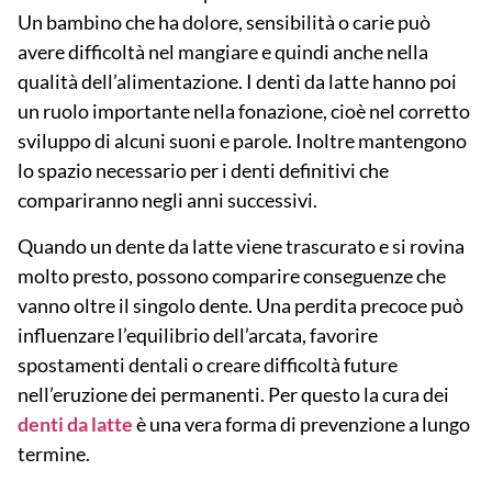
Un bambino che ha dolore, sensibilità o carie può
avere difficoltà nel mangiare e quindi anche nella
qualità dell’alimentazione. I denti da latte hanno poi
un ruolo importante nella fonazione, cioè nel corretto
sviluppo di alcuni suoni e parole. Inoltre mantengono
lo spazio necessario per i denti definitivi che
compariranno negli anni successivi.
Quando un dente da latte viene trascurato e si rovina
molto presto, possono comparire conseguenze che
vanno oltre il singolo dente. Una perdita precoce può
influenzare l’equilibrio dell’arcata, favorire
spostamenti dentali o creare difficoltà future
nell’eruzione dei permanenti. Per questo la cura dei
denti da latte
è una vera forma di
prevenzione a lungo
termine
.